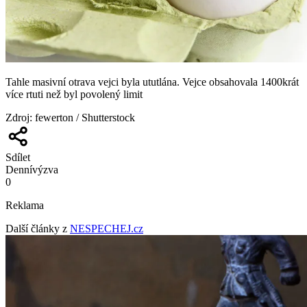
Tahle masivní otrava vejci byla ututlána. Vejce obsahovala 1400krát
více rtuti než byl povolený limit
Zdroj
:
fewerton / Shutterstock
Sdílet
Denní
výzva
0
Reklama
Další články z
NESPECHEJ.cz