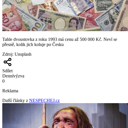
Tahle dvoustovka z roku 1993 má cenu až 500 000 Kč. Neví se
přesně, kolik jich koluje po Česku
Zdroj
:
Unsplash
Sdílet
Denní
výzva
0
Reklama
Další články z
NESPECHEJ.cz