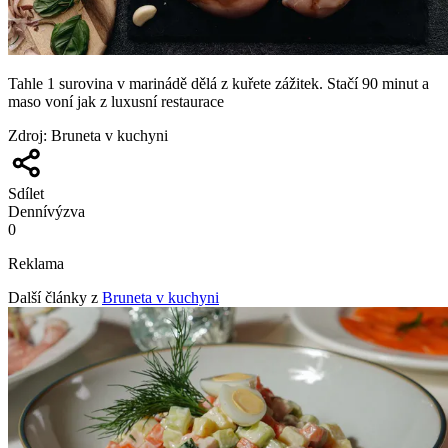
Tahle 1 surovina v marinádě dělá z kuřete zážitek. Stačí 90 minut a
maso voní jak z luxusní restaurace
Zdroj
:
Bruneta v kuchyni
Sdílet
Denní
výzva
0
Reklama
Další články z
Bruneta v kuchyni