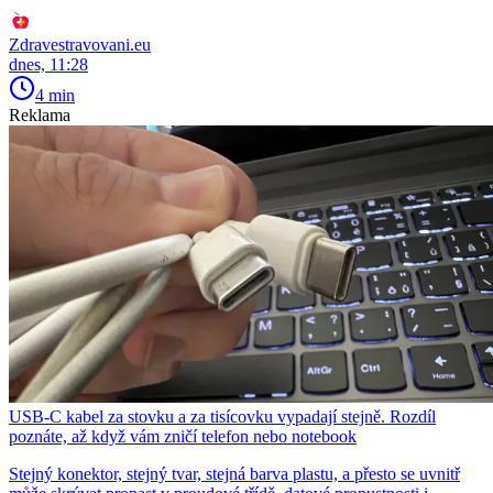
Zdravestravovani.eu
dnes, 11:28
4 min
Reklama
USB-C kabel za stovku a za tisícovku vypadají stejně. Rozdíl
poznáte, až když vám zničí telefon nebo notebook
Stejný konektor, stejný tvar, stejná barva plastu, a přesto se uvnitř