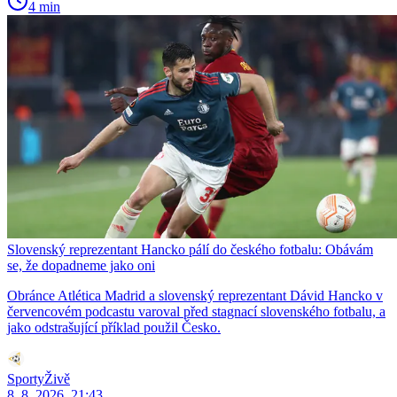
4 min
Slovenský reprezentant Hancko pálí do českého fotbalu: Obávám
se, že dopadneme jako oni
Obránce Atlética Madrid a slovenský reprezentant Dávid Hancko v
červencovém podcastu varoval před stagnací slovenského fotbalu, a
jako odstrašující příklad použil Česko.
SportyŽivě
8. 8. 2026, 21:43