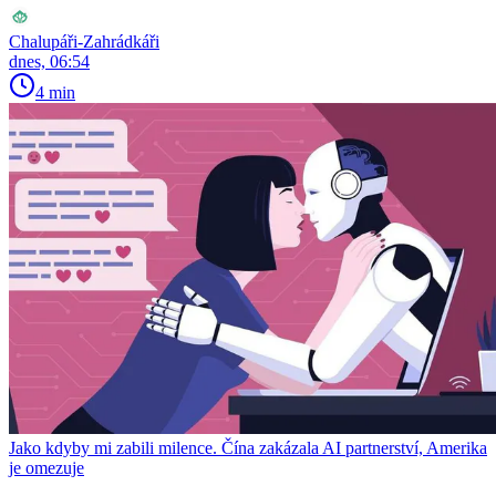
Chalupáři-Zahrádkáři
dnes, 06:54
4 min
Jako kdyby mi zabili milence. Čína zakázala AI partnerství, Amerika
je omezuje