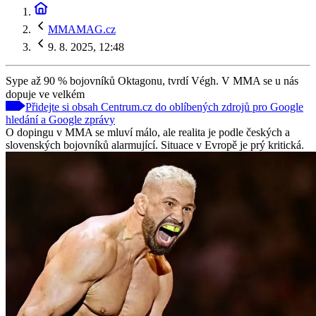
MMAMAG.cz
9. 8. 2025, 12:48
Sype až 90 % bojovníků Oktagonu, tvrdí Végh. V MMA se u nás
dopuje ve velkém
Přidejte si obsah Centrum.cz do oblíbených zdrojů pro Google
hledání a Google zprávy
O dopingu v MMA se mluví málo, ale realita je podle českých a
slovenských bojovníků alarmující. Situace v Evropě je prý kritická.