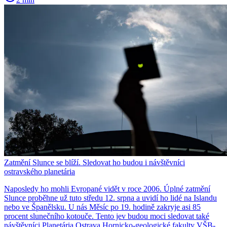
Zatmění Slunce se blíží. Sledovat ho budou i návštěvníci
ostravského planetária
Naposledy ho mohli Evropané vidět v roce 2006. Úplné zatmění
Slunce proběhne už tuto středu 12. srpna a uvidí ho lidé na Islandu
nebo ve Španělsku. U nás Měsíc po 19. hodině zakryje asi 85
procent slunečního kotouče. Tento jev budou moci sledovat také
návštěvníci Planetária Ostrava Hornicko-geologické fakulty VŠB-