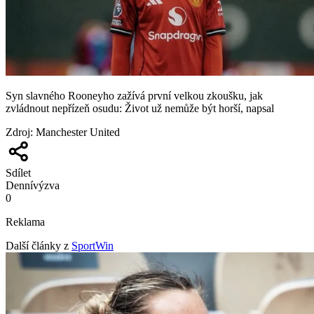
Syn slavného Rooneyho zažívá první velkou zkoušku, jak
zvládnout nepřízeň osudu: Život už nemůže být horší, napsal
Zdroj
:
Manchester United
Sdílet
Denní
výzva
0
Reklama
Další články z
SportWin