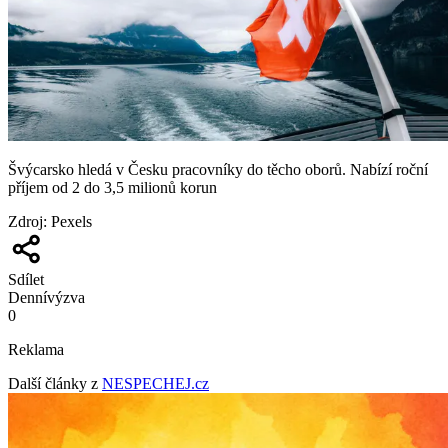
Švýcarsko hledá v Česku pracovníky do těcho oborů. Nabízí roční
příjem od 2 do 3,5 milionů korun
Zdroj
:
Pexels
Sdílet
Denní
výzva
0
Reklama
Další články z
NESPECHEJ.cz