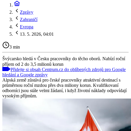
Zprávy
Zahraničí
Evropa
13. 5. 2026, 04:01
3 min
Švýcarsko hledá v Česku pracovníky do těcho oborů. Nabízí roční
příjem od 2 do 3,5 milionů korun
Přidejte si obsah Centrum.cz do oblíbených zdrojů pro Google
hledání a Google zprávy
Alpská země zůstává pro české pracovníky atraktivní destinací s
průměrnou roční mzdou přes dva miliony korun. Kvalifikovaní
odborníci jsou stále velmi žádaní, i když životní náklady odpovídají
vysokým příjmům.