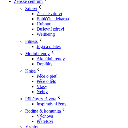
Ženské centrum
Zdraví
Ženské zdraví
Babiččina lékárna
Hubnutí
Duševní zdraví
Wellbeing
Fitness
Jóga a pilates
Módní trendy
Aktuální trendy
Doplňky
Krása
Péče o pleť
Péče o tělo
Vlasy
Nehty
Příběhy ze života
Inspirativní ženy
Rodina & komunita
Výchova
Přátelství
Vztahy