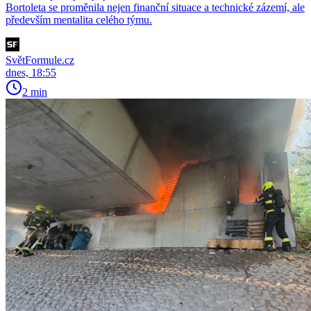
Bortoleta se proměnila nejen finanční situace a technické zázemí, ale
především mentalita celého týmu.
SvětFormule.cz
dnes, 18:55
2 min