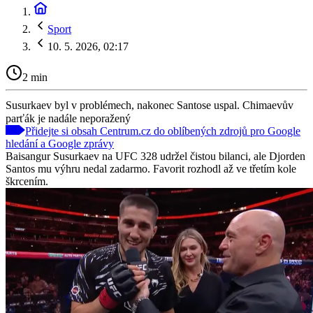
Sport
10. 5. 2026, 02:17
2 min
Susurkaev byl v problémech, nakonec Santose uspal. Chimaevův
parťák je nadále neporažený
Přidejte si obsah Centrum.cz do oblíbených zdrojů pro Google
hledání a Google zprávy
Baisangur Susurkaev na UFC 328 udržel čistou bilanci, ale Djorden
Santos mu výhru nedal zadarmo. Favorit rozhodl až ve třetím kole
škrcením.