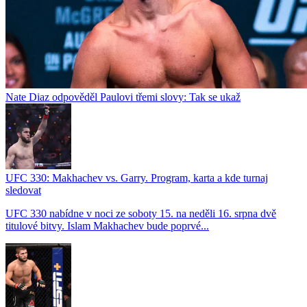
Nate Diaz odpověděl Paulovi třemi slovy: Tak se ukaž
UFC 330: Makhachev vs. Garry. Program, karta a kde turnaj
sledovat
UFC 330 nabídne v noci ze soboty 15. na neděli 16. srpna dvě
titulové bitvy. Islam Makhachev bude poprvé...