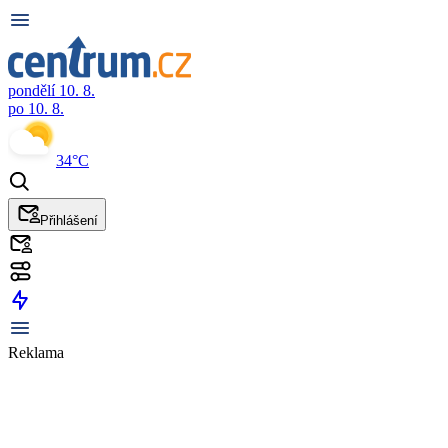
pondělí 10. 8.
po 10. 8.
34°C
Přihlášení
Reklama