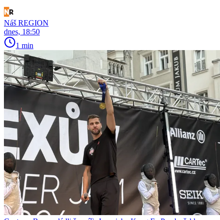
Náš REGION
dnes, 18:50
1 min