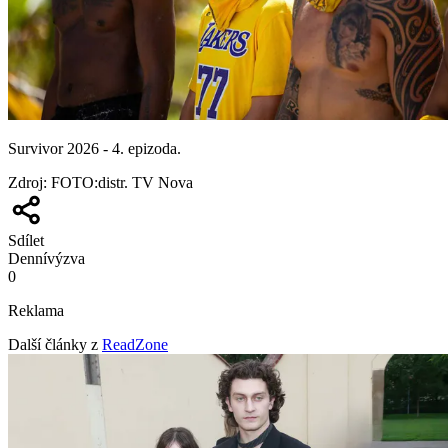
Survivor 2026 - 4. epizoda.
Zdroj
:
FOTO:distr. TV Nova
Sdílet
Denní
výzva
0
Reklama
Další články z
ReadZone