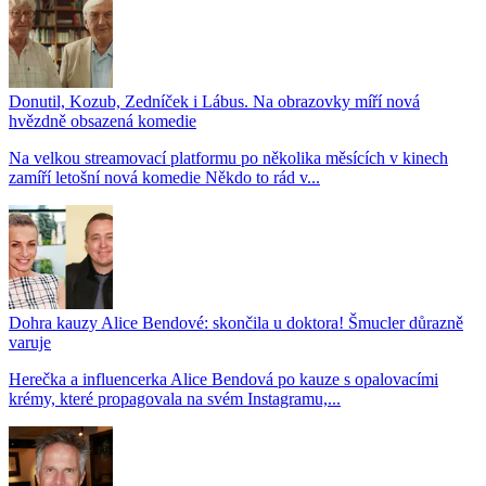
Donutil, Kozub, Zedníček i Lábus. Na obrazovky míří nová
hvězdně obsazená komedie
Na velkou streamovací platformu po několika měsících v kinech
zamíří letošní nová komedie Někdo to rád v...
Dohra kauzy Alice Bendové: skončila u doktora! Šmucler důrazně
varuje
Herečka a influencerka Alice Bendová po kauze s opalovacími
krémy, které propagovala na svém Instagramu,...