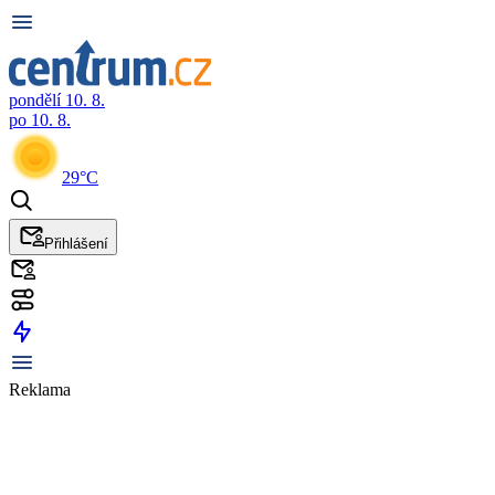
pondělí 10. 8.
po 10. 8.
29°C
Přihlášení
Reklama