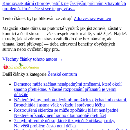
Kardiovaskulární choroby patří k nejčastějším příčinám zdravotních
problémů. Pročistěte si své tepny včas...
Tento článek byl publikován ze zdrojů
Zdravestravovani.eu
Magazín klade důraz na praktické využití: jak jíst zdravě, zůstat v
kondici a čelit stresu — vše s respektem k realitě, v níž žiješ. Najdeš
tu rady, jak si zdravou stravu zařadit do dne bez námahy, ale i
témata, která překvapí — třeba zdravotní benefity obyčejných
surovin nebo cvičební tipy pro...
Všechny články tohoto autora →
Další články z kategorie
Ženské centrum
Demence může začínat nenápadnými změnami, které okolí
snadno přehlédne. Včasné rozpoznání příznaků je velmi
důležité
Některé byliny mohou ulevit při potížích s dýchacími cestami.
Bronchitida i astma však vyžadují správnou léčbu
Roztroušená skleróza se může zpočátku hlásit nenápadně.
Některé příznaky není radno dlouhodobě přehlížet
7 chyb při volbě účesu, které ti zbytečně přidávají roky.
Největší problém často není délka