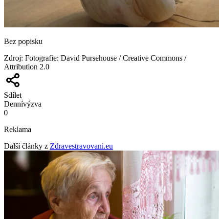
Bez popisku
Zdroj
:
Fotografie: David Pursehouse / Creative Commons /
Attribution 2.0
Sdílet
Denní
výzva
0
Reklama
Další články z
Zdravestravovani.eu