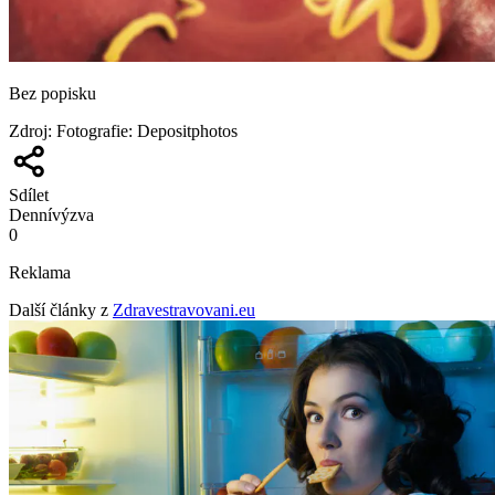
Bez popisku
Zdroj
:
Fotografie: Depositphotos
Sdílet
Denní
výzva
0
Reklama
Další články z
Zdravestravovani.eu