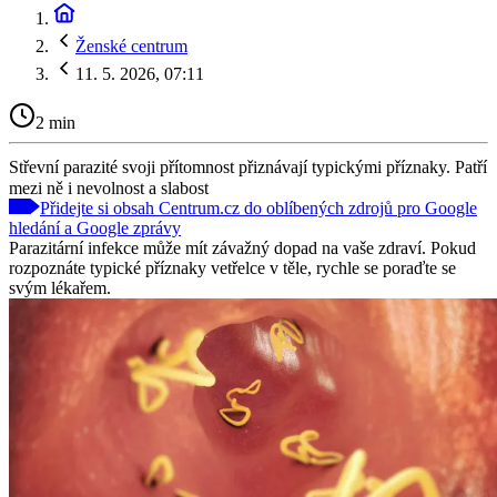
Ženské centrum
11. 5. 2026, 07:11
2 min
Střevní parazité svoji přítomnost přiznávají typickými příznaky. Patří
mezi ně i nevolnost a slabost
Přidejte si obsah Centrum.cz do oblíbených zdrojů pro Google
hledání a Google zprávy
Parazitární infekce může mít závažný dopad na vaše zdraví. Pokud
rozpoznáte typické příznaky vetřelce v těle, rychle se poraďte se
svým lékařem.