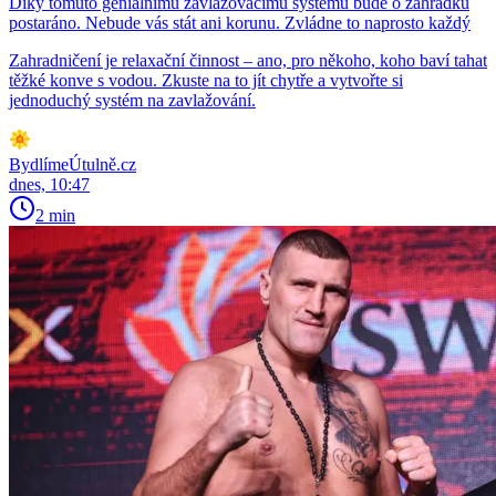
Díky tomuto geniálnímu zavlažovacímu systému bude o zahrádku
postaráno. Nebude vás stát ani korunu. Zvládne to naprosto každý
Zahradničení je relaxační činnost – ano, pro někoho, koho baví tahat
těžké konve s vodou. Zkuste na to jít chytře a vytvořte si
jednoduchý systém na zavlažování.
BydlímeÚtulně.cz
dnes, 10:47
2 min