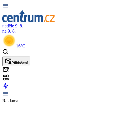
neděle 9. 8.
ne 9. 8.
16°C
Přihlášení
Reklama