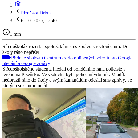
Plzeňská Drbna
6. 10. 2025, 12:40
1 min
Středoškolák rozeslal spolužákům sms zprávu s rozloučením. Do
školy ráno nepřišel
Přidejte si obsah Centrum.cz do oblíbených zdrojů pro Google
hledání a Google zprávy
Středoškolského studenta hledali od pondělního rána policisté v
terénu na Plzeňsku. Ve vzduchu byl i policejní vrtulník. Mladík
nedorazil ráno do školy a svým kamarádům odeslal sms zprávy, ve
kterých se s nimi loučil.