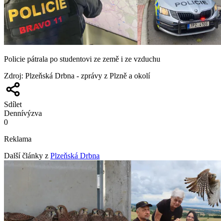
Policie pátrala po studentovi ze země i ze vzduchu
Zdroj
:
Plzeňská Drbna - zprávy z Plzně a okolí
Sdílet
Denní
výzva
0
Reklama
Další články z
Plzeňská Drbna