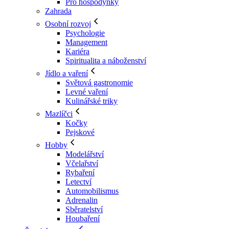
Pro hospodyňky
Zahrada
Osobní rozvoj
Psychologie
Management
Kariéra
Spiritualita a náboženství
Jídlo a vaření
Světová gastronomie
Levné vaření
Kulinářské triky
Mazlíčci
Kočky
Pejskové
Hobby
Modelářství
Včelařství
Rybaření
Letectví
Automobilismus
Adrenalin
Sběratelství
Houbaření