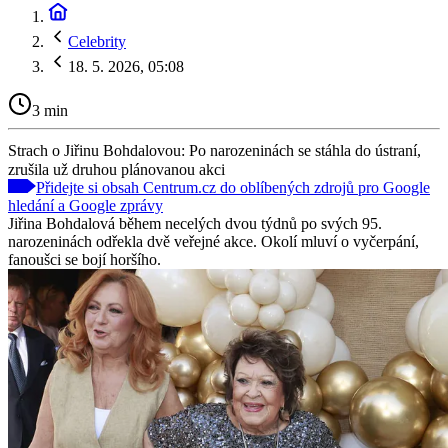
Celebrity
18. 5. 2026, 05:08
3 min
Strach o Jiřinu Bohdalovou: Po narozeninách se stáhla do ústraní,
zrušila už druhou plánovanou akci
Přidejte si obsah Centrum.cz do oblíbených zdrojů pro Google
hledání a Google zprávy
Jiřina Bohdalová během necelých dvou týdnů po svých 95.
narozeninách odřekla dvě veřejné akce. Okolí mluví o vyčerpání,
fanoušci se bojí horšího.