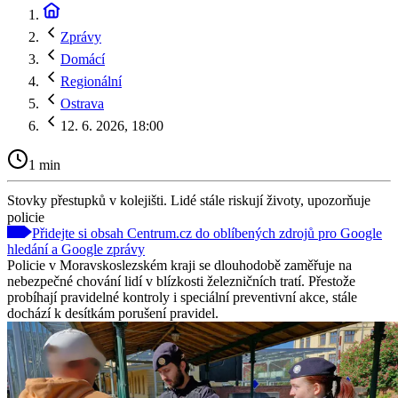
Zprávy
Domácí
Regionální
Ostrava
12. 6. 2026, 18:00
1 min
Stovky přestupků v kolejišti. Lidé stále riskují životy, upozorňuje
policie
Přidejte si obsah Centrum.cz do oblíbených zdrojů pro Google
hledání a Google zprávy
Policie v Moravskoslezském kraji se dlouhodobě zaměřuje na
nebezpečné chování lidí v blízkosti železničních tratí. Přestože
probíhají pravidelné kontroly i speciální preventivní akce, stále
dochází k desítkám porušení pravidel.