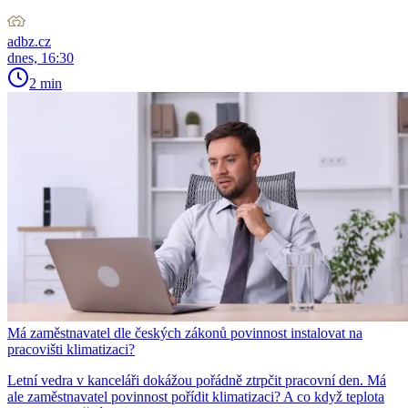
adbz.cz
dnes, 16:30
2 min
Má zaměstnavatel dle českých zákonů povinnost instalovat na
pracovišti klimatizaci?
Letní vedra v kanceláři dokážou pořádně ztrpčit pracovní den. Má
ale zaměstnavatel povinnost pořídit klimatizaci? A co když teplota