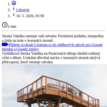
Lifestyle
16. 5. 2026, 05:58
2 min
Stezka Valaška otestuje vaši odvahu: Prosklená podlaha, trampolíny
a jízda na kole v korunách stromů
Přidejte si obsah Centrum.cz do oblíbených zdrojů pro Google
hledání a Google zprávy
Vyhlídková Stezka Valaška na Pustevnách slibuje ideální rodinný
výlet s dětmi. Unikátní dřevěná stavba v korunách stromů ukrývá
překvapení, které otestuje odvahu.