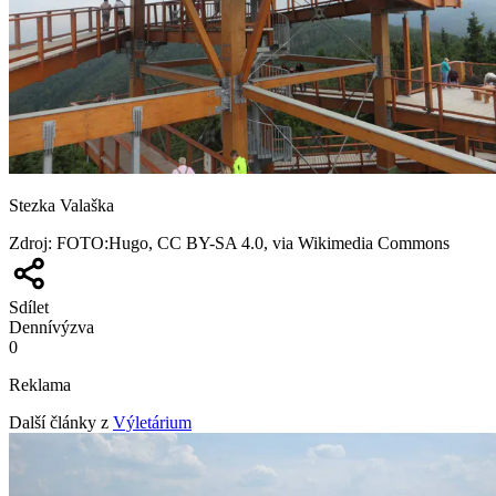
Stezka Valaška
Zdroj
:
FOTO:Hugo, CC BY-SA 4.0, via Wikimedia Commons
Sdílet
Denní
výzva
0
Reklama
Další články z
Výletárium