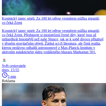
Kosmický tanec smrti: Za 100 let otřese vesmírem srážka gigantů,
co čeká Zemi
Kosmický tanec smrti: Za 100 let otřese vesmírem srážka gigantů,
co čeká Zemi. Představte si monstrózní černé díry, které jsou až
miliardkrát hmotnější než naše Slunce, jak se k sobě divoce přitahují
v těsném gravitačním objetí. Žádná sci-fi literatura, ale čistá realita,
kterou nedávno odhalili astronomové z Max-Planck-Institutu v
aktivním galaktickém jádru vzdáleného blazaru Markarian 501.
Svět cestovatele
dnes, 15:55
3 min
Reklama