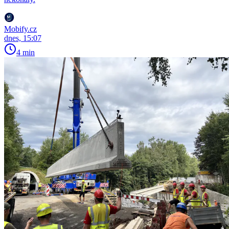
Mobify.cz
dnes, 15:07
4 min