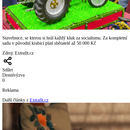
Stavebnice, se kterou si hrál každý kluk za socialismu. Za kompletní
sadu v původní krabici platí sběratelé až 50 000 Kč
Zdroj
:
Extrafit.cz
Sdílet
Denní
výzva
0
Reklama
Další články z
Extrafit.cz