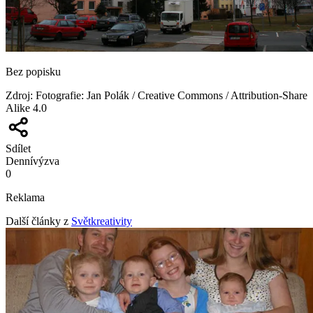
Bez popisku
Zdroj
:
Fotografie: Jan Polák / Creative Commons / Attribution-Share
Alike 4.0
Sdílet
Denní
výzva
0
Reklama
Další články z
Světkreativity