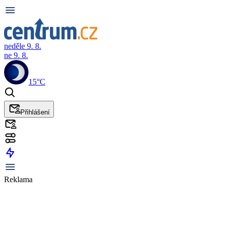
neděle 9. 8.
ne 9. 8.
15°C
Přihlášení
Reklama