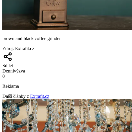
brown and black coffee grinder
Zdroj
:
Extrafit.cz
Sdílet
Denní
výzva
0
Reklama
Další články z
Extrafit.cz