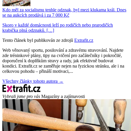
Kdo měl za socialismu tenhle odznak, byl mezi klukama král. Dnes
se na aukcích prodává i za 7 000 Kč
Skoro v každé domácnosti leží po rodičích nebo prarodičích
krabička plná odznaků. […]
Tento článek byl publikován ze zdrojů
Extrafit.cz
Web věnovaný sportu, posilování a zdravému stravování. Najdete
zde tréninkové plány, tipy na cvičení pro začátečníky i pokročilé,
doporučení k doplňkům stravy a rady, jak efektivně budovat
kondici. Extrafit.cz se zaměřuje nejen na fyzickou stránku, ale i na
celkovou pohodu – přináší motivaci,...
Všechny články tohoto autora →
Vybrali jsme pro vás
Magazíny a zajímavosti