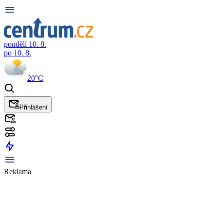
pondělí 10. 8.
po 10. 8.
20°C
Přihlášení
Reklama