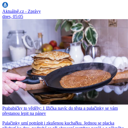
Aktuálně.cz - Zprávy
dnes, 05:05
Prababičky to věděly: 1 lžička navíc do těsta a palačinky se vám
přestanou lepit na pánev
Palačinky umí potrápit i zkušenou kuchařku. Jednou se placka