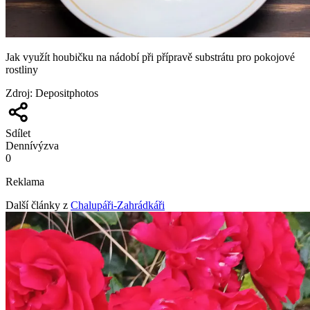
Jak využít houbičku na nádobí při přípravě substrátu pro pokojové
rostliny
Zdroj
:
Depositphotos
Sdílet
Denní
výzva
0
Reklama
Další články z
Chalupáři-Zahrádkáři