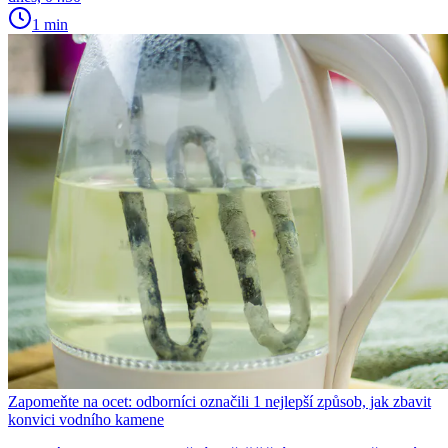
1 min
Zapomeňte na ocet: odborníci označili 1 nejlepší způsob, jak zbavit
konvici vodního kamene