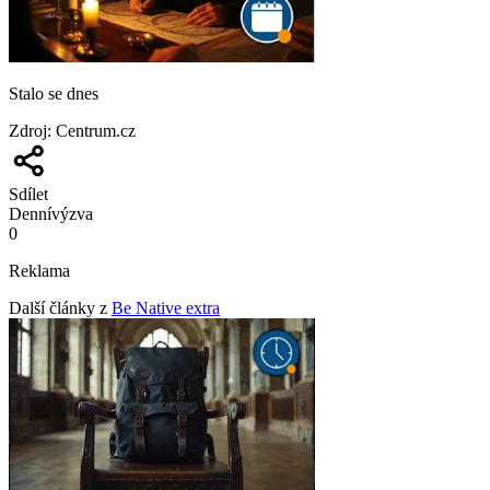
Stalo se dnes
Zdroj
:
Centrum.cz
Sdílet
Denní
výzva
0
Reklama
Další články z
Be Native extra