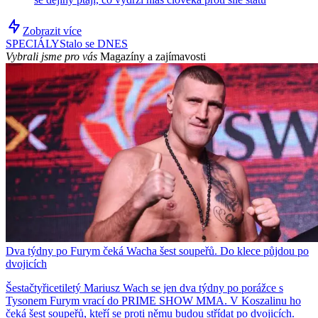
Zobrazit více
SPECIÁLY
Stalo se DNES
Vybrali jsme pro vás
Magazíny a zajímavosti
Dva týdny po Furym čeká Wacha šest soupeřů. Do klece půjdou po
dvojicích
Šestačtyřicetiletý Mariusz Wach se jen dva týdny po porážce s
Tysonem Furym vrací do PRIME SHOW MMA. V Koszalinu ho
čeká šest soupeřů, kteří se proti němu budou střídat po dvojicích.