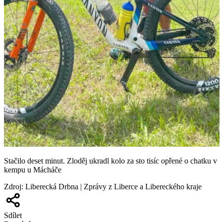
Stačilo deset minut. Zloděj ukradl kolo za sto tisíc opřené o chatku v
kempu u Mácháče
Zdroj
:
Liberecká Drbna | Zprávy z Liberce a Libereckého kraje
Sdílet