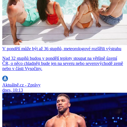
V pondělí může být až 36 stupňů, meteorologové rozšířili výstrahu
Nad 32 stupňů budou v pondělí teploty stoupat na většině území
ČR, o něco chladněji bude jen na severu nebo severovýchodě země
nebo v části Vysočiny.
Aktuálně.cz - Zprávy
dnes, 10:13