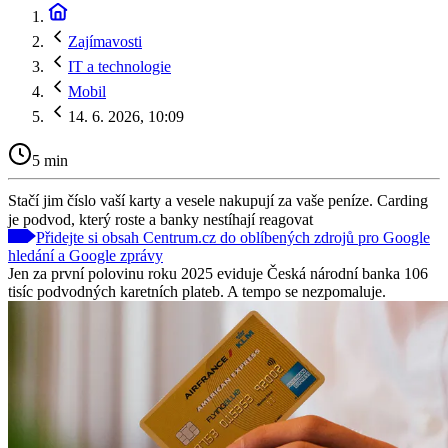
Zajímavosti
IT a technologie
Mobil
14. 6. 2026, 10:09
5 min
Stačí jim číslo vaší karty a vesele nakupují za vaše peníze. Carding
je podvod, který roste a banky nestíhají reagovat
Přidejte si obsah Centrum.cz do oblíbených zdrojů pro Google
hledání a Google zprávy
Jen za první polovinu roku 2025 eviduje Česká národní banka 106
tisíc podvodných karetních plateb. A tempo se nezpomaluje.