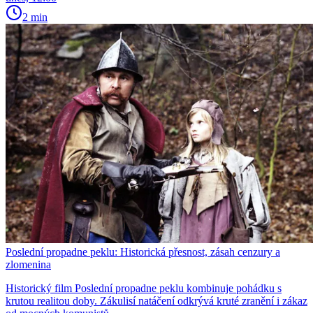
2 min
Poslední propadne peklu: Historická přesnost, zásah cenzury a
zlomenina
Historický film Poslední propadne peklu kombinuje pohádku s
krutou realitou doby. Zákulisí natáčení odkrývá kruté zranění i zákaz