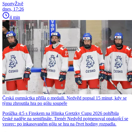
SportyŽivě
dnes, 17:26
4 min
Česká osmnáctka přišla o medaili. Nedvěd popsal 15 minut, kdy se
týmu zhroutila hra po gólu soupeře
Porážka 4:5 s Finskem na Hlinka Gretzky Cupu 2026 pohřbila
české naděje na semifinále. Trenér Nedvěd pojmenoval opakující se
vzorec: po inkasovaném gólu se hra na čtvrt hodiny rozpadla.