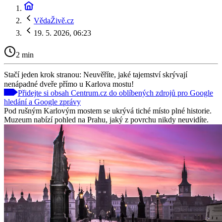
VědaŽivě.cz
19. 5. 2026, 06:23
2 min
Stačí jeden krok stranou: Neuvěříte, jaké tajemství skrývají
nenápadné dveře přímo u Karlova mostu!
Přidejte si obsah Centrum.cz do oblíbených zdrojů pro Google
hledání a Google zprávy
Pod rušným Karlovým mostem se ukrývá tiché místo plné historie.
Muzeum nabízí pohled na Prahu, jaký z povrchu nikdy neuvidíte.