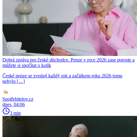
Dobrá zpráva pro české důchodce. Penze v roce 2026 zase poroste a
můžete si spočítat o kolik
České penze se zvedají každý rok a začátkem roku 2026 tomu
nebylo […]
Spotřebitelov.cz
dnes, 04:06
3 min