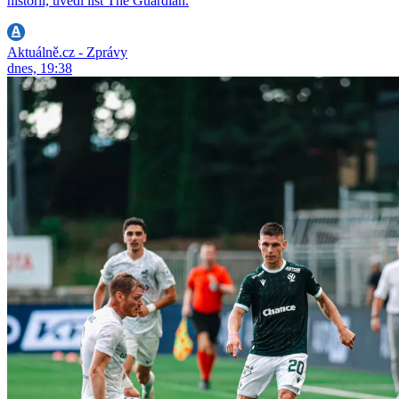
historii, uvedl list The Guardian.
Aktuálně.cz - Zprávy
dnes, 19:38