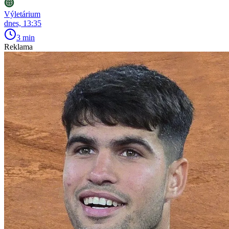
Výletárium
dnes, 13:35
3 min
Reklama