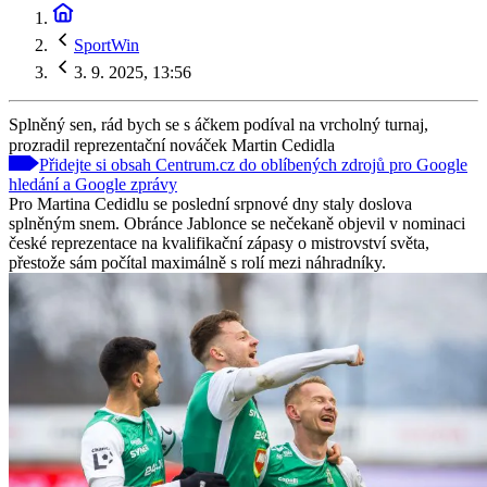
SportWin
3. 9. 2025, 13:56
Splněný sen, rád bych se s áčkem podíval na vrcholný turnaj,
prozradil reprezentační nováček Martin Cedidla
Přidejte si obsah Centrum.cz do oblíbených zdrojů pro Google
hledání a Google zprávy
Pro Martina Cedidlu se poslední srpnové dny staly doslova
splněným snem. Obránce Jablonce se nečekaně objevil v nominaci
české reprezentace na kvalifikační zápasy o mistrovství světa,
přestože sám počítal maximálně s rolí mezi náhradníky.