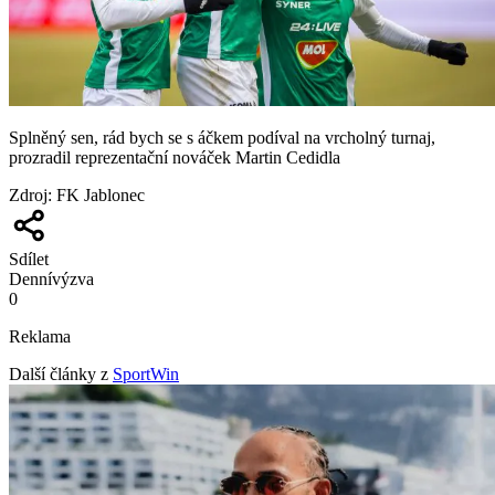
Splněný sen, rád bych se s áčkem podíval na vrcholný turnaj,
prozradil reprezentační nováček Martin Cedidla
Zdroj
:
FK Jablonec
Sdílet
Denní
výzva
0
Reklama
Další články z
SportWin