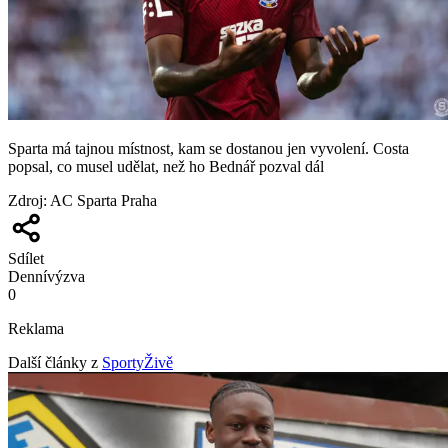
Sparta má tajnou místnost, kam se dostanou jen vyvolení. Costa
popsal, co musel udělat, než ho Bednář pozval dál
Zdroj
:
AC Sparta Praha
Sdílet
Denní
výzva
0
Reklama
Další články z
SportyŽivě