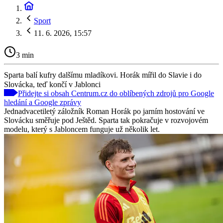
Sport
11. 6. 2026, 15:57
3 min
Sparta balí kufry dalšímu mladíkovi. Horák mířil do Slavie i do
Slovácka, teď končí v Jablonci
Přidejte si obsah Centrum.cz do oblíbených zdrojů pro Google
hledání a Google zprávy
Jednadvacetiletý záložník Roman Horák po jarním hostování ve
Slovácku směřuje pod Ještěd. Sparta tak pokračuje v rozvojovém
modelu, který s Jabloncem funguje už několik let.