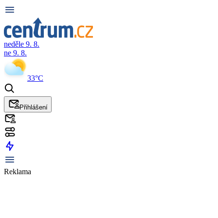
neděle 9. 8.
ne 9. 8.
33°C
Přihlášení
Reklama