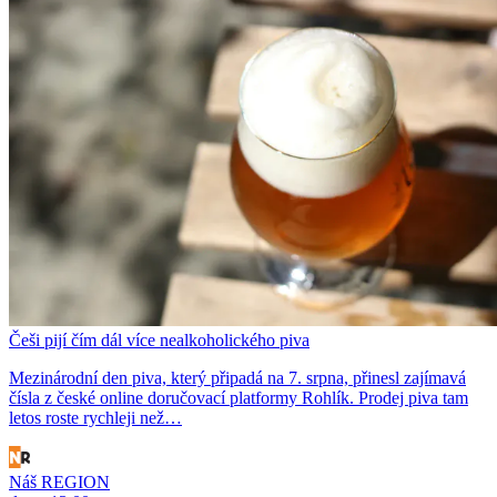
Češi pijí čím dál více nealkoholického piva
Mezinárodní den piva, který připadá na 7. srpna, přinesl zajímavá
čísla z české online doručovací platformy Rohlík. Prodej piva tam
letos roste rychleji než…
Náš REGION