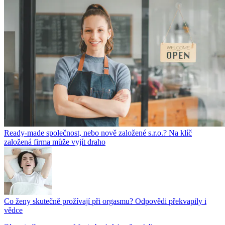
Ready-made společnost, nebo nově založené s.r.o.? Na klíč
založená firma může vyjít draho
Co ženy skutečně prožívají při orgasmu? Odpovědi překvapily i
vědce