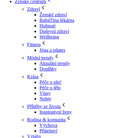
Ženské centrum
Zdraví
Ženské zdraví
Babiččina lékárna
Hubnutí
Duševní zdraví
Wellbeing
Fitness
Jóga a pilates
Módní trendy
Aktuální trendy
Doplňky
Krása
Péče o pleť
Péče o tělo
Vlasy
Nehty
Příběhy ze života
Inspirativní ženy
Rodina & komunita
Výchova
Přátelství
Vztahy