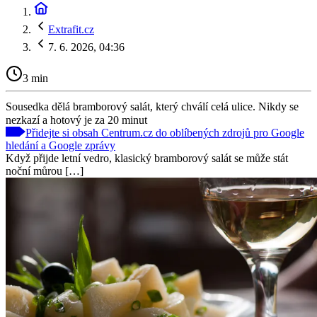
Extrafit.cz
7. 6. 2026, 04:36
3 min
Sousedka dělá bramborový salát, který chválí celá ulice. Nikdy se
nezkazí a hotový je za 20 minut
Přidejte si obsah Centrum.cz do oblíbených zdrojů pro Google
hledání a Google zprávy
Když přijde letní vedro, klasický bramborový salát se může stát
noční můrou […]