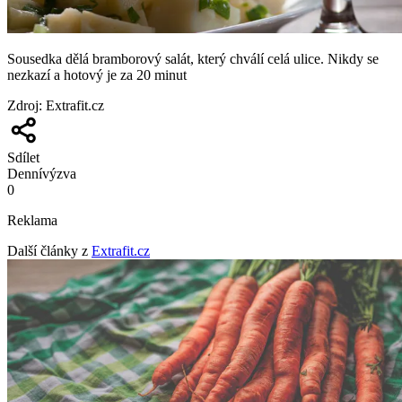
Sousedka dělá bramborový salát, který chválí celá ulice. Nikdy se
nezkazí a hotový je za 20 minut
Zdroj
:
Extrafit.cz
Sdílet
Denní
výzva
0
Reklama
Další články z
Extrafit.cz