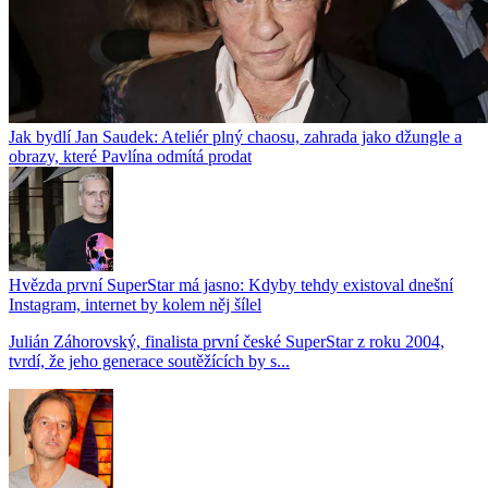
Jak bydlí Jan Saudek: Ateliér plný chaosu, zahrada jako džungle a
obrazy, které Pavlína odmítá prodat
Hvězda první SuperStar má jasno: Kdyby tehdy existoval dnešní
Instagram, internet by kolem něj šílel
Julián Záhorovský, finalista první české SuperStar z roku 2004,
tvrdí, že jeho generace soutěžících by s...