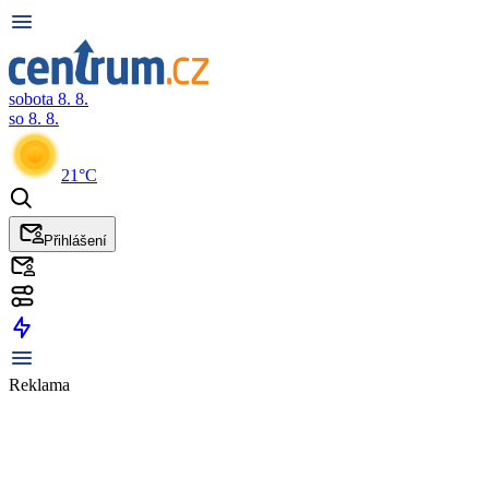
sobota 8. 8.
so 8. 8.
21°C
Přihlášení
Reklama