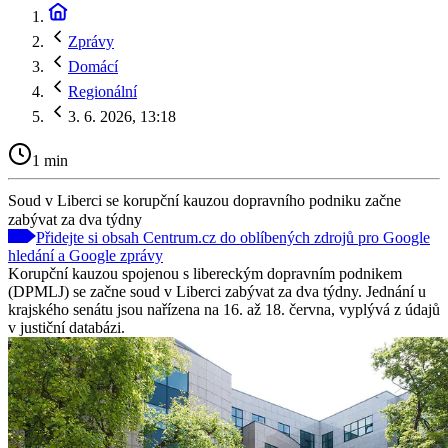
Zprávy
Domácí
Regionální
3. 6. 2026, 13:18
1 min
Soud v Liberci se korupční kauzou dopravního podniku začne
zabývat za dva týdny
Přidejte si obsah Centrum.cz do oblíbených zdrojů pro Google
hledání a Google zprávy
Korupční kauzou spojenou s libereckým dopravním podnikem
(DPMLJ) se začne soud v Liberci zabývat za dva týdny. Jednání u
krajského senátu jsou nařízena na 16. až 18. června, vyplývá z údajů
v justiční databázi.