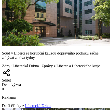
Soud v Liberci se korupční kauzou dopravního podniku začne
zabývat za dva týdny
Zdroj
:
Liberecká Drbna | Zprávy z Liberce a Libereckého kraje
Sdílet
Denní
výzva
0
Reklama
Další články z
Liberecká Drbna