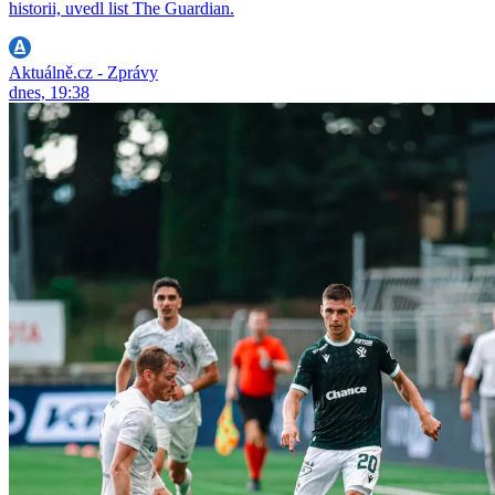
historii, uvedl list The Guardian.
Aktuálně.cz - Zprávy
dnes, 19:38