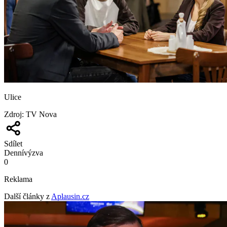
Ulice
Zdroj
:
TV Nova
Sdílet
Denní
výzva
0
Reklama
Další články z
Aplausin.cz