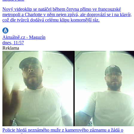
Nový videoklip se natáčel během června přímo ve francouzské
metropoli a Charlotte v něm nejen zpívá, ale doprovází se i na klavír,
což dle tvůrců dodává celému klipu komornější ráz.
Aktuálně.cz - Magazín
dnes, 11:57
Reklama
Policie hledá neznámého muže z kamerového záznamu a žádá o