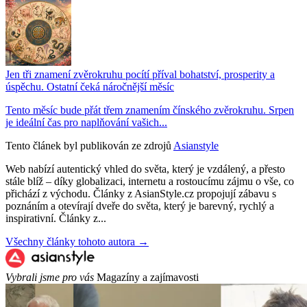
Jen tři znamení zvěrokruhu pocítí příval bohatství, prosperity a
úspěchu. Ostatní čeká náročnější měsíc
Tento měsíc bude přát třem znamením čínského zvěrokruhu. Srpen
je ideální čas pro naplňování vašich...
Tento článek byl publikován ze zdrojů
Asianstyle
Web nabízí autentický vhled do světa, který je vzdálený, a přesto
stále blíž – díky globalizaci, internetu a rostoucímu zájmu o vše, co
přichází z východu. Články z AsianStyle.cz propojují zábavu s
poznáním a otevírají dveře do světa, který je barevný, rychlý a
inspirativní. Články z...
Všechny články tohoto autora →
Vybrali jsme pro vás
Magazíny a zajímavosti