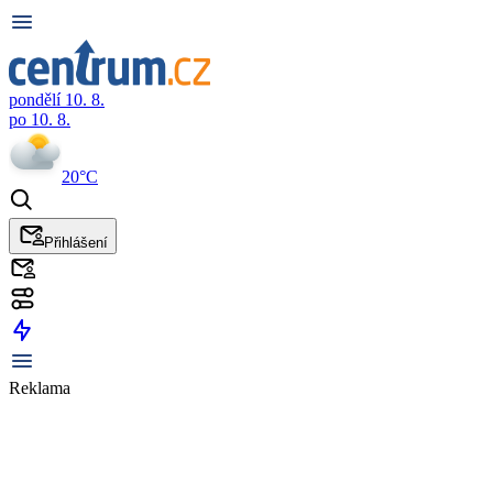
pondělí 10. 8.
po 10. 8.
20°C
Přihlášení
Reklama