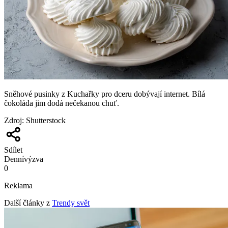
Sněhové pusinky z Kuchařky pro dceru dobývají internet. Bílá
čokoláda jim dodá nečekanou chuť.
Zdroj
:
Shutterstock
Sdílet
Denní
výzva
0
Reklama
Další články z
Trendy svět