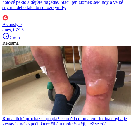
hotové peklo a dějiště tragédie. Stačil jen zlomek sekundy a velké
sny mladého talentu se rozplynuly.
Asianstyle
dnes, 07:15
2 min
Reklama
Romantická procházka po pláži skončila dramatem. Jediná chyba je
vystavila nebezpečí, které číhá u moře častěji, než se zdá