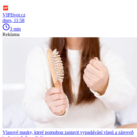
VIPživot.cz
dnes, 11:58
3 min
Reklama
Vlasové masky, které pomohou zastavit vypadávání vlasů a zároveň