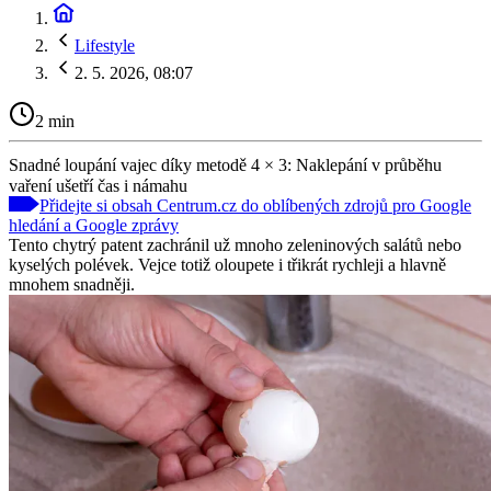
Lifestyle
2. 5. 2026, 08:07
2 min
Snadné loupání vajec díky metodě 4 × 3: Naklepání v průběhu
vaření ušetří čas i námahu
Přidejte si obsah Centrum.cz do oblíbených zdrojů pro Google
hledání a Google zprávy
Tento chytrý patent zachránil už mnoho zeleninových salátů nebo
kyselých polévek. Vejce totiž oloupete i třikrát rychleji a hlavně
mnohem snadněji.