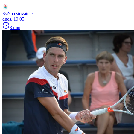
Svět cestovatele
dnes, 19:05
3 min