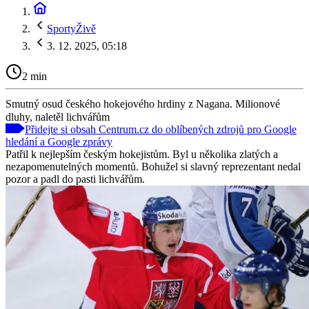
SportyŽivě
3. 12. 2025, 05:18
2 min
Smutný osud českého hokejového hrdiny z Nagana. Milionové
dluhy, naletěl lichvářům
Přidejte si obsah Centrum.cz do oblíbených zdrojů pro Google
hledání a Google zprávy
Patřil k nejlepším českým hokejistům. Byl u několika zlatých a
nezapomenutelných momentů. Bohužel si slavný reprezentant nedal
pozor a padl do pasti lichvářům.