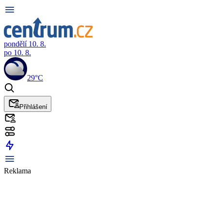
pondělí 10. 8.
po 10. 8.
29°C
Přihlášení
Reklama