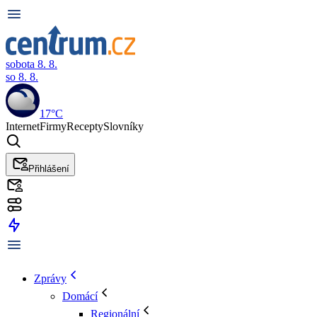
sobota 8. 8.
so 8. 8.
17°C
Internet
Firmy
Recepty
Slovníky
Přihlášení
Zprávy
Domácí
Regionální