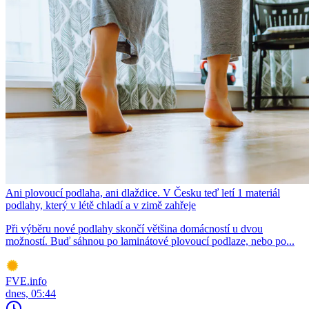
Ani plovoucí podlaha, ani dlaždice. V Česku teď letí 1 materiál
podlahy, který v létě chladí a v zimě zahřeje
Při výběru nové podlahy skončí většina domácností u dvou
možností. Buď sáhnou po laminátové plovoucí podlaze, nebo po...
FVE.info
dnes, 05:44