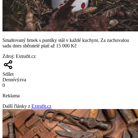
Smaltovaný hrnek s puntíky stál v každé kuchyni. Za zachovalou
sadu dnes sběratelé platí až 15 000 Kč
Zdroj
:
Extrafit.cz
Sdílet
Denní
výzva
0
Reklama
Další články z
Extrafit.cz