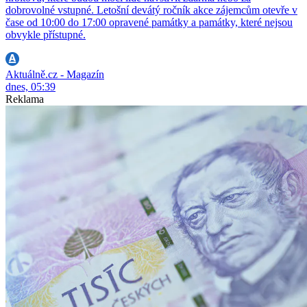
dobrovolné vstupné. Letošní devátý ročník akce zájemcům otevře v
čase od 10:00 do 17:00 opravené památky a památky, které nejsou
obvykle přístupné.
Aktuálně.cz - Magazín
dnes, 05:39
Reklama